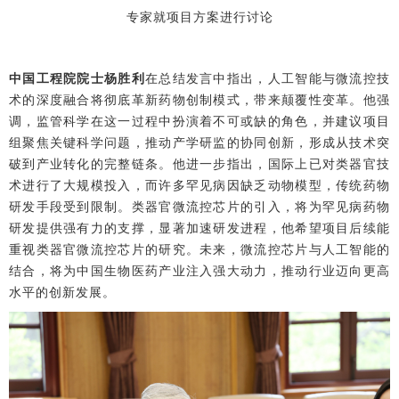
专家就项目方案进行讨论
中国工程院院士杨胜利
在总结发言中指出，人工智能与微流控技
术的深度融合将彻底革新药物创制模式，带来颠覆性变革。他强
调，监管科学在这一过程中扮演着不可或缺的角色，并建议项目
组聚焦关键科学问题，推动产学研监的协同创新，形成从技术突
破到产业转化的完整链条。他进一步指出，国际上已对类器官技
术进行了大规模投入，而许多罕见病因缺乏动物模型，传统药物
研发手段受到限制。类器官微流控芯片的引入，将为罕见病药物
研发提供强有力的支撑，显著加速研发进程，他希望项目后续能
重视类器官微流控芯片的研究。未来，微流控芯片与人工智能的
结合，将为中国生物医药产业注入强大动力，推动行业迈向更高
水平的创新发展。