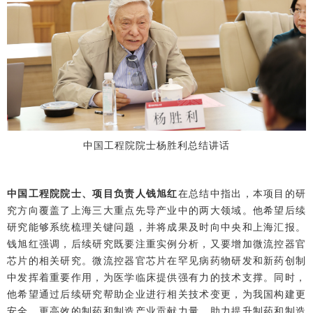
中国工程院院士杨胜利总结讲话
中国工程院院士、项目负责人钱旭红
在总结中指出，本项目的研
究方向覆盖了上海三大重点先导产业中的两大领域。他希望后续
研究能够系统梳理关键问题，并将成果及时向中央和上海汇报。
钱旭红强调，后续研究既要注重实例分析，又要增加微流控器官
芯片的相关研究。微流控器官芯片在罕见病药物研发和新药创制
中发挥着重要作用，为医学临床提供强有力的技术支撑。同时，
他希望通过后续研究帮助企业进行相关技术变更，为我国构建更
安全、更高效的制药和制造产业贡献力量，助力提升制药和制造