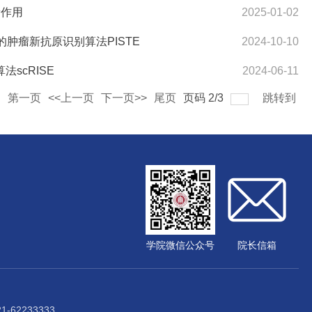
新作用
2025-01-02
rmer的肿瘤新抗原识别算法PISTE
2024-10-10
法scRISE
2024-06-11
录
第一页
<<上一页
下一页>>
尾页
页码
2
/
3
跳转到
学院微信公众号
院长信箱
62233333