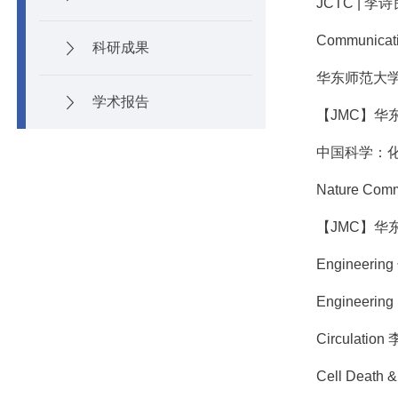
JCTC |
Communi
科研成果
学术报告
【JMC】华
中国科学：化
Nature 
【JMC】华
Engineer
Engineer
Circula
Cell De