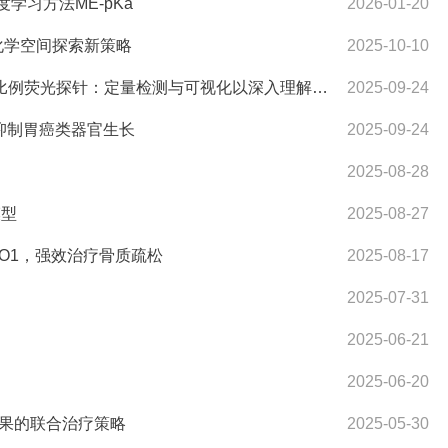
学习方法ME-pKa
2026-01-20
大环化学空间探索新策略
2025-10-10
华东师范大学李洪林/华东理工大学徐玉芳：双位点识别实现去甲肾上腺素的比例荧光探针：定量检测与可视化以深入理解高血压
2025-09-24
效抑制胃癌类器官生长
2025-09-24
2025-08-28
模型
2025-08-27
NO1，强效治疗骨质疏松
2025-08-17
2025-07-31
2025-06-21
2025-06-20
治疗效果的联合治疗策略
2025-05-30