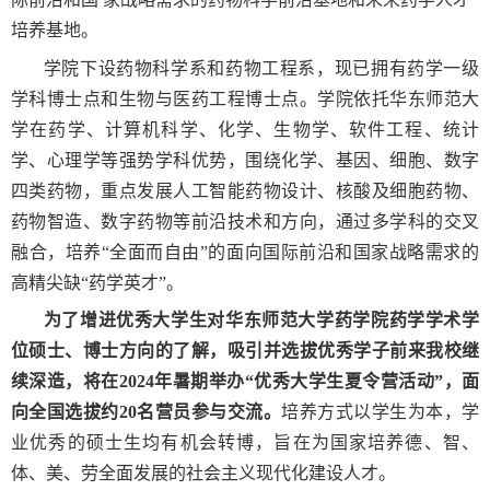
培养基地。
学院下设药物科学系和药物工程系，现已拥有药学一级
学科博士点和生物与医药工程博士点。学院依托华东师范大
学在药学、计算机科学、化学、生物学、软件工程、统计
学、心理学等强势学科优势，围绕化学、基因、细胞、数字
四类药物，重点发展人工智能药物设计、核酸及细胞药物、
药物智造、数字药物等前沿技术和方向，通过多学科的交叉
融合，培养“全面而自由”的面向国际前沿和国家战略需求的
高精尖缺“药学英才”。
为了增进优秀大学生对华东师范大学
药学院药学学术
学
位硕士
、
博士
方向的了解，吸引并选拔优秀学子前来我校继
续深造，将在
2024
年暑期举办“优秀大学生夏令营活动”，面
向全国选拔约
20
名营员参与交流。
培养方式以学生为本，学
业优秀的硕士生均有机会转博，旨在为国家培养德、智、
体、美、劳全面发展的社会主义现代化建设人才。