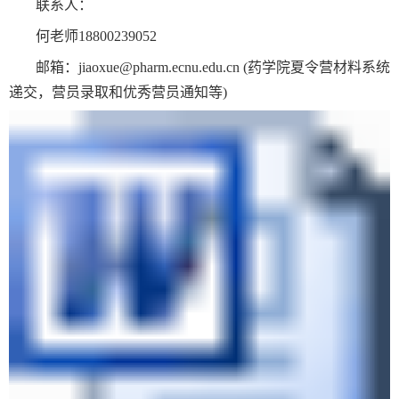
联系人：
何老师
18800239052
邮箱：
jiaoxue@pharm.ecnu.edu.cn
(
药学院夏令营材料系统
递交，营员录取和优秀营员通知等
)