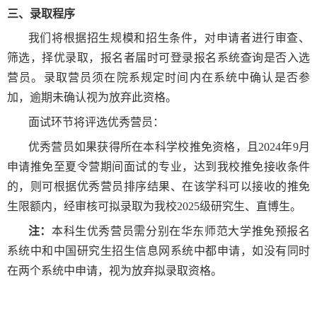
三、录取程序
我们将根据招生规模和招生条件，对申请者进行审查、
筛选，择优录取，报名者届时可登录报名系统查询是否入选
营员。录取营员须在院系规定时间内在系统中确认是否参
加，逾期未确认视为放弃此资格。
面试环节将评选优秀营员：
优秀营员如果获得所在本科学校推免资格，且
2024
年
9
月
申请推免至夏令营期间面试的专业，达到我校推免接收条件
的，则可根据优秀营员排序结果、在该学科可以接收的推免
生限额内，经审核可拟录取为我校
2025
级研究生
、
直博生。
注：
本科生优秀营员需分别在华东师范大学推免预报名
系统中和中国研究生招生信息网系统中都申请，如没有同时
在两个系统中申请，视为放弃拟录取资格。