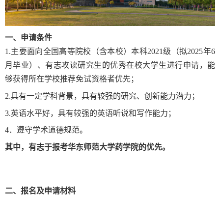
一、
申请条件
1.
主要面向全国高等院校（含本校）本科
2021
级（拟
2025
年
6
月毕业）、有志攻读研究生的优秀在校大学生进行申请，能
够获得所在学校推荐免试资格者优先；
2.
具有一定学科背景，具有较强的研究、创新能力潜力；
3.
英语水平好，具有较强的英语听说和写作能力；
4
．遵守学术道德规范。
其中，有志于报考华东师范大学
药学院
的优先。
二、报名及申请材料