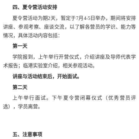
四、夏令营活动安排
夏令营活动为期
2
天，暂定于
7
月
4-5
日举办，期间将安排
讲座、参观考察、座谈交流，以了解各营员的学识、能力等
情况，具体活动内容包括：
第一天
学院报到，上午举行开营仪式，介绍讲座及导师代表学
术报告；临港实验室介绍，相关参观活动。
讲座与活动结束后，开始面试。
第二天
上午举行面试。下午夏令营闭幕仪式（优秀营员评
选），学员离营。
五
、
注意事项