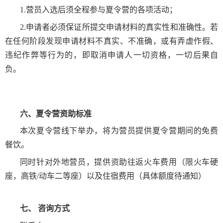
1.
营员入选后须全程参与夏令营的各项活动；
2.
申请者必须保证所提交申请材料的真实性和准确性。若
在任何阶段发现申请材料不真实、不准确，或有弄虚作假、
违纪作弊等行为的，即取消申请人一切资格，一切后果自
负。
六
、
夏令营资助标准
本次夏令营线下举办，将为营员提供夏令营期间的免费
餐饮。
同时针对外地营员，提供资助往返火车费用（限火车硬
座，高铁
/
动车二等座）以及住宿费用（具体额度待通知）
七、
咨询方式